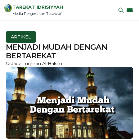
TAREKAT IDRISIYYAH
Media Pergerakan Tasawuf
ARTIKEL
MENJADI MUDAH DENGAN
BERTAREKAT
Ustadz Luqman Al-Hakim