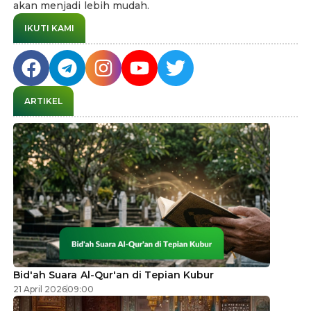
akan menjadi lebih mudah.
IKUTI KAMI
ARTIKEL
Bid'ah Suara Al-Qur'an di Tepian Kubur
21 April 2026
09:00