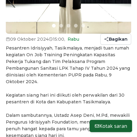
09 Oktober 2024
15:00
,
Rabu
Bagikan
Pesantren Idrisiyyah, Tasikmalaya, menjadi tuan rumah
kegiatan On Job Training Peningkatan Kapasitas
Pekerja Tukang dan Tim Pelaksana Program
Pembangunan Sanitasi LPK Tahap IV Tahun 2024 yang
diinisiasi oleh Kementerian PUPR pada Rabu, 9
Oktober 2024.
Kegiatan siang hari ini diikuti oleh perwakilan dari 30
pesantren di Kota dan Kabupaten Tasikmalaya.
Dalam sambutannya, Ustadz Asep Deni, M.Pd, mewakili
Pengurus Idrisiyyah Foundation, menyambut dengan
Kotak saran
penuh hangat kepada para tamu yang hadir di
kesempatan siang hari ini.