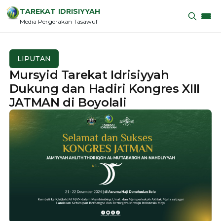
TAREKAT IDRISIYYAH
Media Pergerakan Tasawuf
LIPUTAN
Mursyid Tarekat Idrisiyyah
Dukung dan Hadiri Kongres XIII
JATMAN di Boyolali