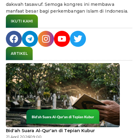
dakwah tasawuf. Semoga kongres ini membawa
manfaat besar bagi perkembangan Islam di Indonesia.
IKUTI KAMI
ARTIKEL
Bid'ah Suara Al-Qur'an di Tepian Kubur
21 April 2026
09:00